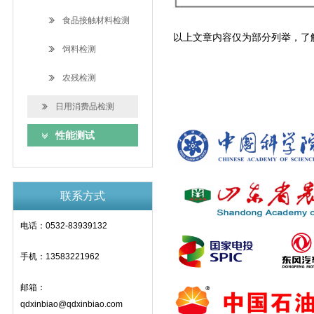
食品接触材料检测
以上文章内容仅为部分列举，了
饲料检测
农残检测
日用消费品检测
性能测试
联系方式
电话：0532-83939132
手机：13583221962
邮箱：
qdxinbiao@qdxinbiao.com