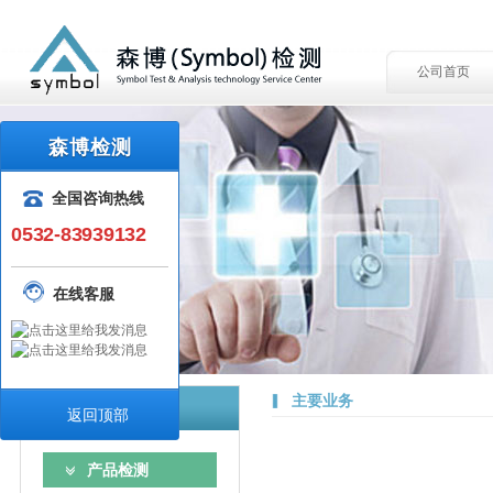
公司首页
森博检测
全国咨询热线
0532-83939132
在线客服
主要业务
检测服务
返回顶部
产品检测