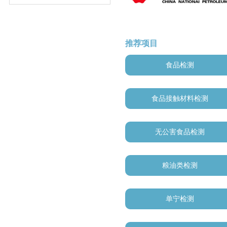
推荐项目
食品检测
食品接触材料检测
无公害食品检测
粮油类检测
单宁检测