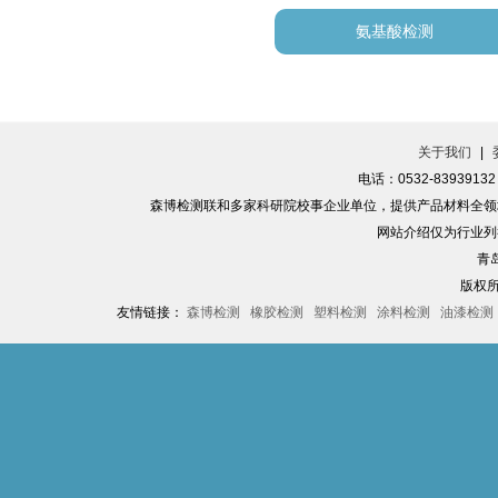
氨基酸检测
关于我们
|
电话：0532-83939
森博检测联和多家科研院校事企业单位，提供产品材料全领
网站介绍仅为行业列
青
版权
友情链接：
森博检测
橡胶检测
塑料检测
涂料检测
油漆检测