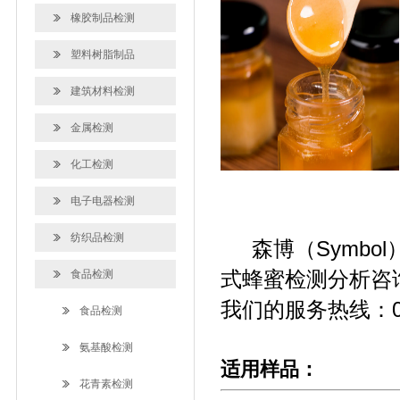
橡胶制品检测
塑料树脂制品
建筑材料检测
金属检测
化工检测
电子电器检测
纺织品检测
森博（Symbo
式蜂蜜检测分析咨
食品检测
我们的服务热线：053
食品检测
氨基酸检测
适用样品：
花青素检测