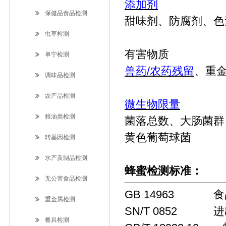
添加剂
保健品食品检测
甜味剂、防腐剂、
虫草检测
有害物质
单宁检测
兽药/农药残留
、重
调味品检测
农产品检测
微生物限量
粮油类检测
菌落总数、大肠菌群
黄色葡萄球菌
转基因检测
水产及制品检测
蜂蜜检测标准：
无公害食品检测
GB 14963 
重金属检测
SN/T 0852 
餐具检测