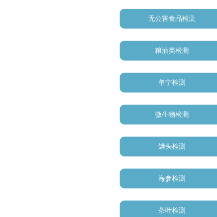
无公害食品检测
粮油类检测
单宁检测
微生物检测
罐头检测
海参检测
茶叶检测