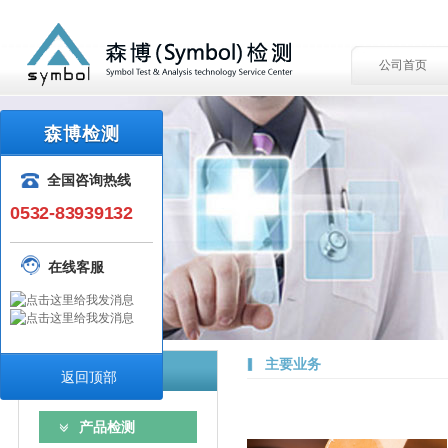
公司首页
森博检测
全国咨询热线
0532-83939132
在线客服
主要业务
检测服务
返回顶部
产品检测