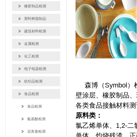
橡胶制品检测
塑料树脂制品
建筑材料检测
金属检测
化工检测
电子电器检测
纺织品检测
森博（Symbol
壁涂层、橡胶制品、
食品检测
各类食品接触材料测
食品检测
原料类：
氨基酸检测
氯乙烯单体、1,2-
花青素检测
单体、灼烧残渣、正