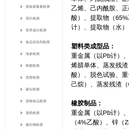
黄曲霉毒素检测
乙烯、己内酰胺、正
酸）、提取物（65
茶叶检测
计）、提取物（水）
营养成分检测
食品添加剂检测
塑料类成型品：
海参检测
重金属（以Pb计）
烯腈单体、蒸发残渣
蜂蜜检测
酸）、脱色试验、重
燕窝检测
己烷）、蒸发残渣（
罐头检测
宠物食品检测
橡胶制品：
重金属（以Pb计）
酒类检测
（4%乙酸）、锌（
微生物检测