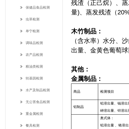
残渣（正己烷）、蒸
保健品食品检测
量)、蒸发残渣（20
虫草检测
木竹制品：
单宁检测
（含水率）水分、沙
调味品检测
出量、金黄色葡萄球
农产品检测
粮油类检测
其他：
金属制品：
转基因检测
水产及制品检测
商品
检测项目
无公害食品检测
铅溶出量、镉溶出
铝制品
砷溶出量、锌溶出
重金属检测
奥式体：
铅溶出量 、铬溶
餐具检测