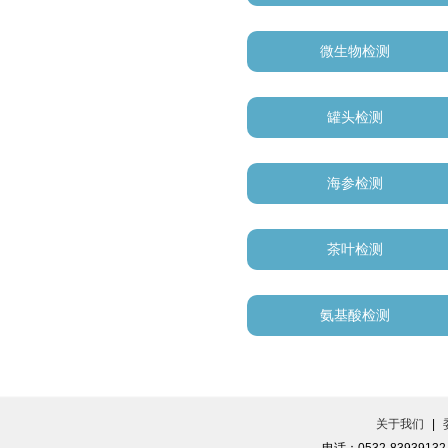
微生物检测
罐头检测
海参检测
茶叶检测
氨基酸检测
关于我们
|
电话：0532-83939