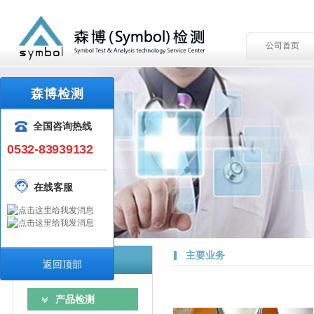
公司首页
森博检测
全国咨询热线
0532-83939132
在线客服
主要业务
检测服务
返回顶部
产品检测