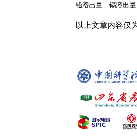
铅溶出量、镉溶出量
以上文章内容仅