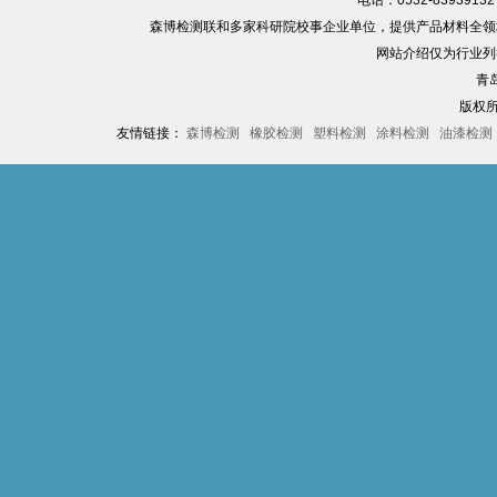
森博检测联和多家科研院校事企业单位，提供产品材料全领
网站介绍仅为行业列
青
版权
友情链接：
森博检测
橡胶检测
塑料检测
涂料检测
油漆检测