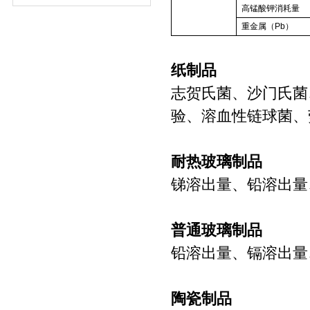
高锰酸钾消耗量
重金属（Pb）
纸制品
志贺氏菌、沙门氏菌
验、溶血性链球菌、
耐热玻璃制品
锑溶出量、铅溶出
普通玻璃制品
铅溶出量、镉溶出量
陶瓷制品