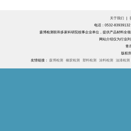
关于我们
|
电话：0532-83939
森博检测联和多家科研院校事企业单位，提供产品材料全领
网站介绍仅为行业列
青
版权
友情链接：
森博检测
橡胶检测
塑料检测
涂料检测
油漆检测