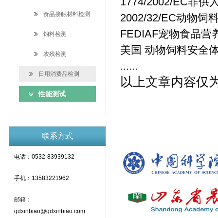
1774/2002/E
食品接触材料检测
2002/32/EC动
FEDIAF宠物食品营
饲料检测
美国 动物饲料安全体
农残检测
......
日用消费品检测
以上文章内容仅
性能测试
联系方式
电话：0532-83939132
手机：13583221962
邮箱：
qdxinbiao@qdxinbiao.com