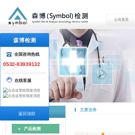
公司首页
森博检测
全国咨询热线
0532-83939132
在线客服
主要业务
检测服务
返回顶部
产品检测