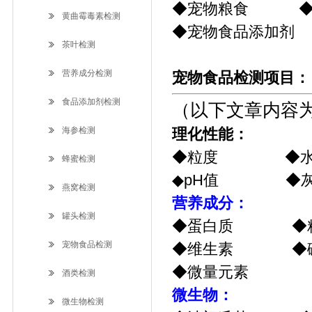
◆宠物粮食 ◆
黄曲霉毒素检测
◆宠物食品添加剂
茶叶检测
营养成分检测
宠物食品检测项目：
食品添加剂检测
（以下文章内容
海参检测
理化性能：
◆粒度 ◆水
蜂蜜检测
◆pH值 ◆灰
燕窝检测
营养成分：
罐头检测
◆蛋白质 ◆
宠物食品检测
◆维生素 ◆碳
◆微量元素
酒类检测
微生物：
微生物检测