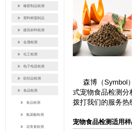
橡胶制品检测
塑料树脂制品
建筑材料检测
金属检测
化工检测
电子电器检测
纺织品检测
森博（Symbo
式宠物食品检测分
食品检测
拨打我们的服务热线：0
食品检测
氨基酸检测
宠物食品检测适用样
花青素检测